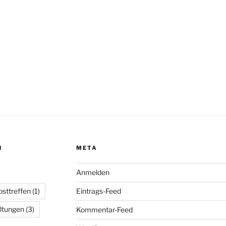
N
META
Anmelden
bsttreffen
(1)
Eintrags-Feed
ltungen
(3)
Kommentar-Feed