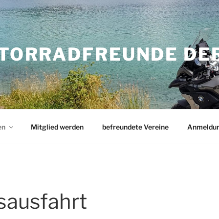
TORRADFREUNDE DER
en
Mitglied werden
befreundete Vereine
Anmeldu
sausfahrt